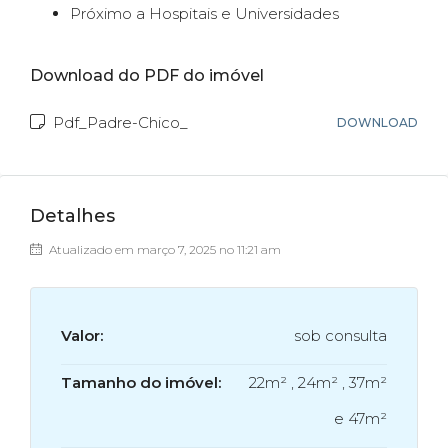
Próximo a Hospitais e Universidades
Download do PDF do imóvel
Pdf_Padre-Chico_
DOWNLOAD
Detalhes
Atualizado em março 7, 2025 no 11:21 am
Valor:
sob consulta
Tamanho do imóvel:
22m² , 24m² , 37m²
e 47m²