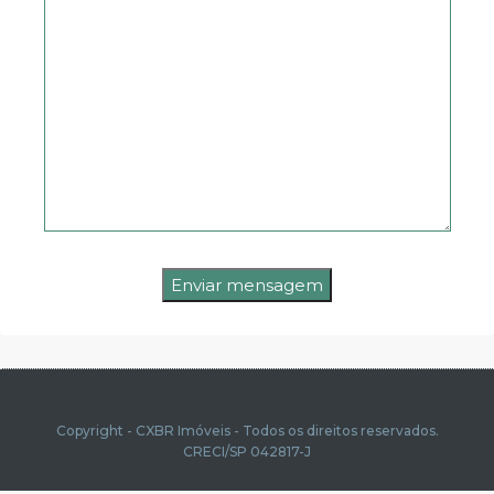
Copyright - CXBR Imóveis - Todos os direitos reservados.
CRECI/SP 042817-J