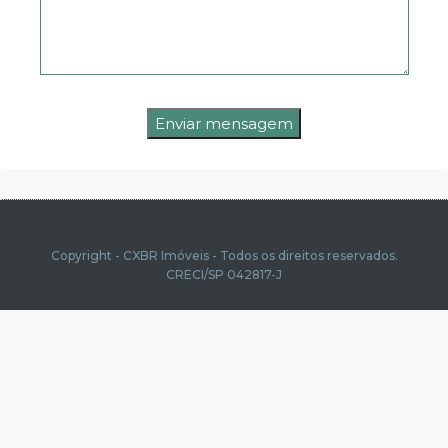
Copyright - CXBR Imóveis - Todos os direitos reservados.
CRECI/SP 042817-J