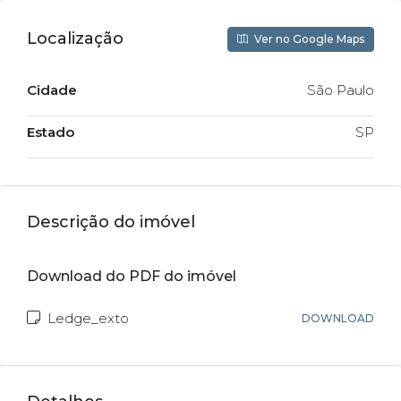
Localização
Ver no Google Maps
Cidade
São Paulo
Estado
SP
Descrição do imóvel
Download do PDF do imóvel
Ledge_exto
DOWNLOAD